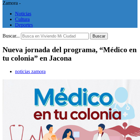
Zamora -
Noticias
Cultura
Deportes
Buscar...
Buscar
Nueva jornada del programa, “Médico en
tu colonia” en Jacona
noticias zamora