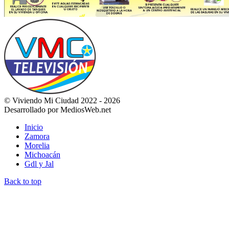
© Viviendo Mi Ciudad 2022 - 2026
Desarrollado por MediosWeb.net
Inicio
Zamora
Morelia
Michoacán
Gdl y Jal
Back to top