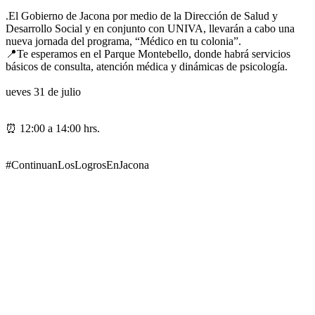
.El Gobierno de Jacona por medio de la Dirección de Salud y
Desarrollo Social y en conjunto con UNIVA, llevarán a cabo una
nueva jornada del programa, “Médico en tu colonia”.
📍Te esperamos en el Parque Montebello, donde habrá servicios
básicos de consulta, atención médica y dinámicas de psicología.
ueves 31 de julio
⏰ 12:00 a 14:00 hrs.
#ContinuanLosLogrosEnJacona