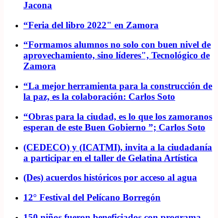
Jacona
“Feria del libro 2022" en Zamora
“Formamos alumnos no solo con buen nivel de
aprovechamiento, sino líderes", Tecnológico de
Zamora
“La mejor herramienta para la construcción de
la paz, es la colaboración: Carlos Soto
“Obras para la ciudad, es lo que los zamoranos
esperan de este Buen Gobierno ”; Carlos Soto
(CEDECO) y (ICATMI), invita a la ciudadanía
a participar en el taller de Gelatina Artística
(Des) acuerdos históricos por acceso al agua
12° Festival del Pelícano Borregón
150 niños fueron beneficiados con programa