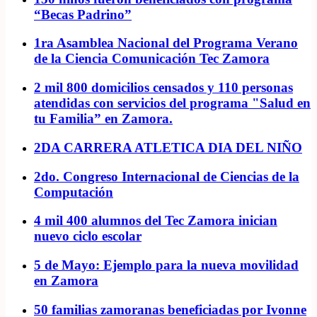
“Becas Padrino”
1ra Asamblea Nacional del Programa Verano
de la Ciencia Comunicación Tec Zamora
2 mil 800 domicilios censados y 110 personas
atendidas con servicios del programa "Salud en
tu Familia” en Zamora.
2DA CARRERA ATLETICA DIA DEL NIÑO
2do. Congreso Internacional de Ciencias de la
Computación
4 mil 400 alumnos del Tec Zamora inician
nuevo ciclo escolar
5 de Mayo: Ejemplo para la nueva movilidad
en Zamora
50 familias zamoranas beneficiadas por Ivonne