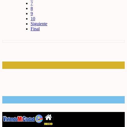
7
8
9
10
Siguiente
Final