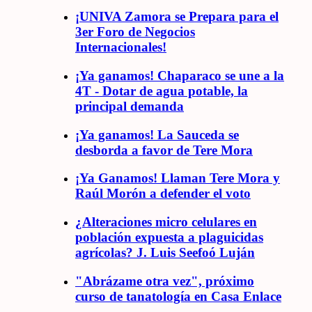
¡UNIVA Zamora se Prepara para el
3er Foro de Negocios
Internacionales!
¡Ya ganamos! Chaparaco se une a la
4T - Dotar de agua potable, la
principal demanda
¡Ya ganamos! La Sauceda se
desborda a favor de Tere Mora
¡Ya Ganamos! Llaman Tere Mora y
Raúl Morón a defender el voto
¿Alteraciones micro celulares en
población expuesta a plaguicidas
agrícolas? J. Luis Seefoó Luján
"Abrázame otra vez", próximo
curso de tanatología en Casa Enlace