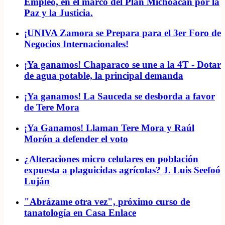
Empleo, en el marco del Plan Michoacán por la
Paz y la Justicia.
¡UNIVA Zamora se Prepara para el 3er Foro de
Negocios Internacionales!
¡Ya ganamos! Chaparaco se une a la 4T - Dotar
de agua potable, la principal demanda
¡Ya ganamos! La Sauceda se desborda a favor
de Tere Mora
¡Ya Ganamos! Llaman Tere Mora y Raúl
Morón a defender el voto
¿Alteraciones micro celulares en población
expuesta a plaguicidas agrícolas? J. Luis Seefoó
Luján
"Abrázame otra vez", próximo curso de
tanatología en Casa Enlace