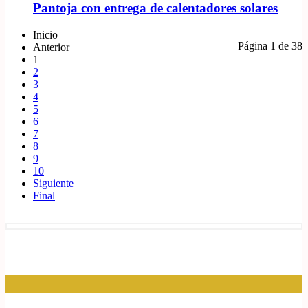
Pantoja con entrega de calentadores solares
Inicio
Página 1 de 38
Anterior
1
2
3
4
5
6
7
8
9
10
Siguiente
Final