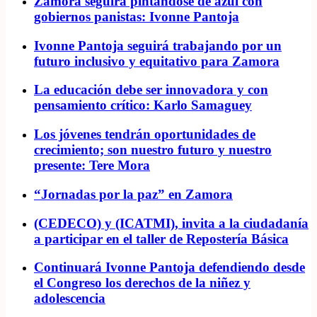
Zamora seguirá pintándose de azul con
gobiernos panistas: Ivonne Pantoja
Ivonne Pantoja seguirá trabajando por un
futuro inclusivo y equitativo para Zamora
La educación debe ser innovadora y con
pensamiento crítico: Karlo Samaguey
Los jóvenes tendrán oportunidades de
crecimiento; son nuestro futuro y nuestro
presente: Tere Mora
“Jornadas por la paz” en Zamora
(CEDECO) y (ICATMI), invita a la ciudadanía
a participar en el taller de Repostería Básica
Continuará Ivonne Pantoja defendiendo desde
el Congreso los derechos de la niñez y
adolescencia