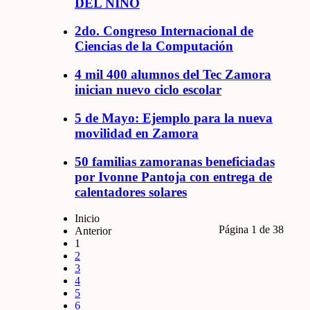
DEL NIÑO
2do. Congreso Internacional de
Ciencias de la Computación
4 mil 400 alumnos del Tec Zamora
inician nuevo ciclo escolar
5 de Mayo: Ejemplo para la nueva
movilidad en Zamora
50 familias zamoranas beneficiadas
por Ivonne Pantoja con entrega de
calentadores solares
Inicio
Página 1 de 38
Anterior
1
2
3
4
5
6