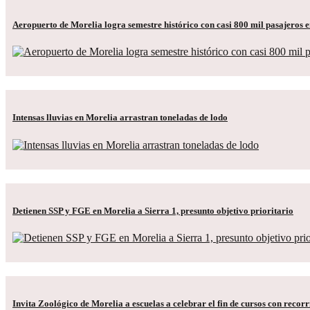
Aeropuerto de Morelia logra semestre histórico con casi 800 mil pasajeros 
Intensas lluvias en Morelia arrastran toneladas de lodo
Detienen SSP y FGE en Morelia a Sierra 1, presunto objetivo prioritario
Invita Zoológico de Morelia a escuelas a celebrar el fin de cursos con recor