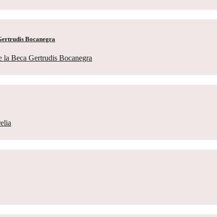
a Gertrudis Bocanegra