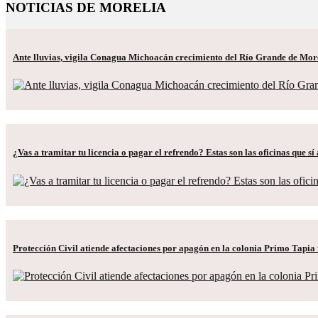
NOTICIAS DE MORELIA
Ante lluvias, vigila Conagua Michoacán crecimiento del Río Grande de Mor
¿Vas a tramitar tu licencia o pagar el refrendo? Estas son las oficinas que s
Protección Civil atiende afectaciones por apagón en la colonia Primo Tapia t