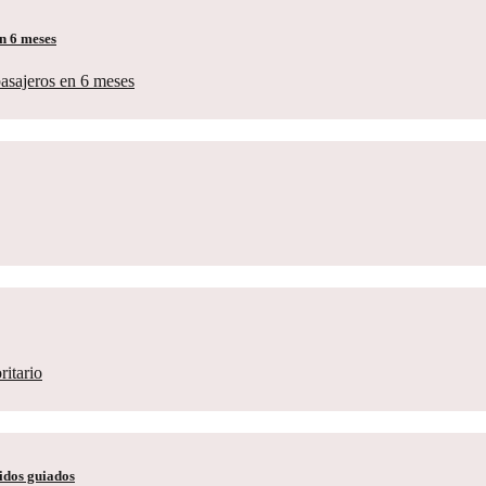
en 6 meses
ridos guiados