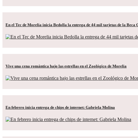
En el Tec de Morelia inicia Bedolla la entrega de 44 mil tarjetas de la Bec
Vive una cena romántica bajo las estrellas en el Zoológico de Morelia
En febrero inicia entrega de chips de internet: Gabriela Molina