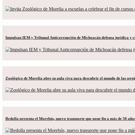
Impulsan IEM y Tribunal Anticorrupción de Michoacán defensa jurídica y co
Zoológico de Morelia abre su aula viva para descubrir el mundo de las serp
Bedolla presenta el Morebús, nuevo transporte que pone fin a más de 50 año