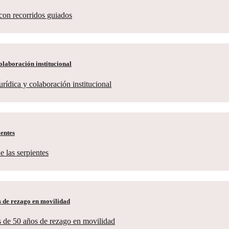
laboración institucional
ientes
s de rezago en movilidad