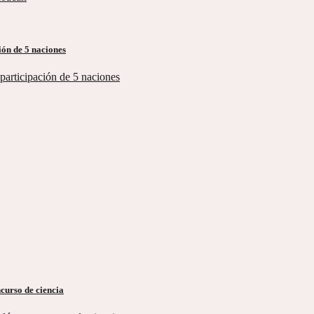
ón de 5 naciones
urso de ciencia