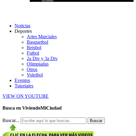
Noticias
Deportes
Artes Marciales
Basquetbol
Beisbol
Futbol
2a Div y 3a Div
Olimpiadas
Otros
Voleibol
Eventos
Tutoriales
VIEW ON YOUTUBE
Busca en ViviendoMiCiudad
Buscar...
Buscar