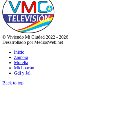
© Viviendo Mi Ciudad 2022 - 2026
Desarrollado por MediosWeb.net
Inicio
Zamora
Morelia
Michoacán
Gdl y Jal
Back to top