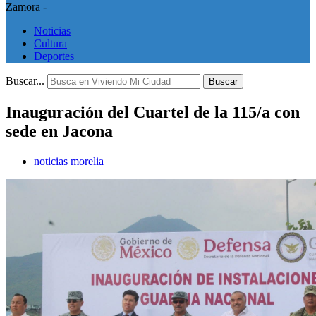
Zamora -
Noticias
Cultura
Deportes
Buscar...
Buscar
Inauguración del Cuartel de la 115/a con
sede en Jacona
noticias morelia