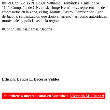
Inf; el Cap. 2/o. G.N. Edgar Nathaniel Hernández, Cmte. de la
115/a Compañía de GN; el Lic. Jorge Hernández, representante de
empresarios en la zona, el Ing. Manuel Castro, Comisariado Ejidal
de Jacona, (organización que donó el terreno); así como autoridades
municipales y policíacas de la región.
#ContinuanLosLogrosEnJacona
Edición: Leticia E. Becerra Valdez
Sucríbete a nuestro canal en Youtube :
Viviendo Mi Ciudad