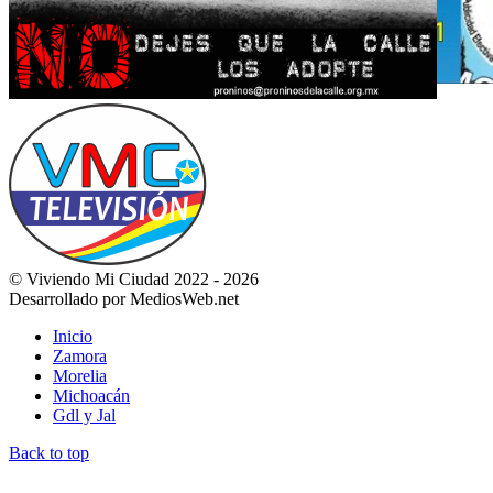
© Viviendo Mi Ciudad 2022 - 2026
Desarrollado por MediosWeb.net
Inicio
Zamora
Morelia
Michoacán
Gdl y Jal
Back to top