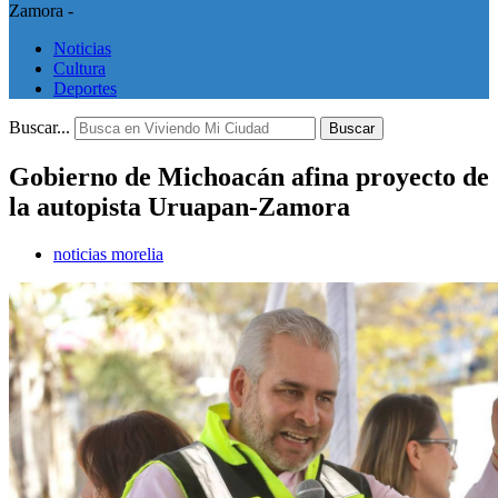
Zamora -
Noticias
Cultura
Deportes
Buscar...
Buscar
Gobierno de Michoacán afina proyecto de
la autopista Uruapan-Zamora
noticias morelia