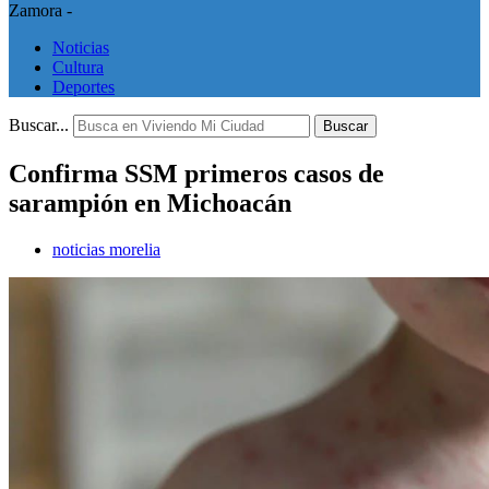
Zamora -
Noticias
Cultura
Deportes
Buscar...
Buscar
Confirma SSM primeros casos de
sarampión en Michoacán
noticias morelia