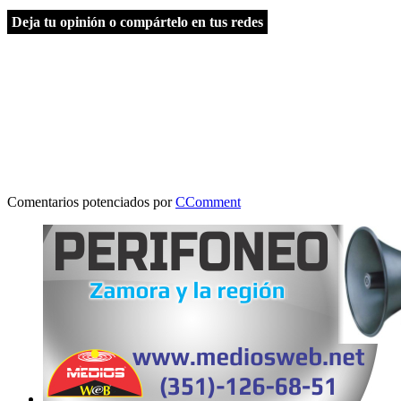
Deja tu opinión o compártelo en tus redes
Comentarios potenciados por
CComment