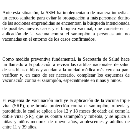
Ante esta situación, la SSM ha implementado de manera inmediata
un cerco sanitario para evitar la propagación a más personas; dentro
de las acciones emprendidas se encuentran la búsqueda intencionada
de posibles nuevos casos y el bloqueo vacunal, que consiste en la
aplicación de la vacuna contra el sarampión a personas aún no
vacunadas en el entorno de los casos confirmados.
Como medida preventiva fundamental, la Secretaría de Salud hace
un llamado a la población a revisar las cartillas nacionales de salud
de sus hijas e hijos y acudan a la unidad médica más cercana para
verificar y, en caso de ser necesario, completar los esquemas de
vacunación contra el sarampión, especialmente en niñas y niños.
El esquema de vacunación incluye la aplicación de la vacuna triple
viral (SRP), que brinda protección contra el sarampión, rubéola y
parotiditis, la cual se aplica a los 12 y 18 meses de edad; así como la
doble viral (SR), que es contra sarampión y rubéola, y se aplica a
niñas y niños menores de nueve años, adolescentes y adultos de
entre 11 y 39 años.