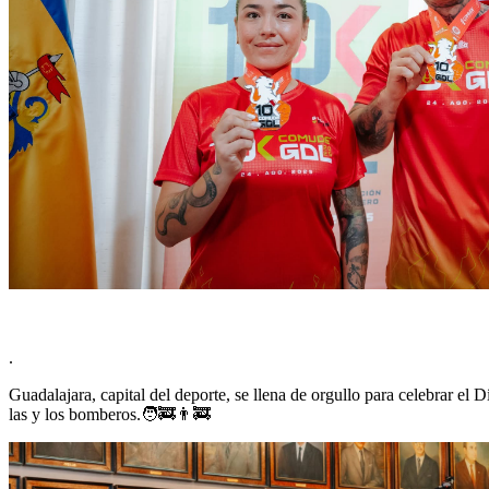
.
Guadalajara, capital del deporte, se llena de orgullo para celebrar e
las y los bomberos.🧑‍🚒👨‍🚒