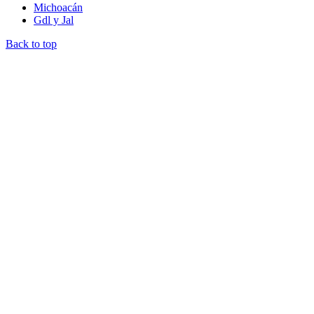
Michoacán
Gdl y Jal
Back to top