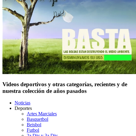
Videos deportivos y otras categorías, recientes y de
nuestra colección de años pasados
Noticias
Deportes
Artes Marciales
Basquetbol
Beisbol
Futbol
2a Div y 3a Div