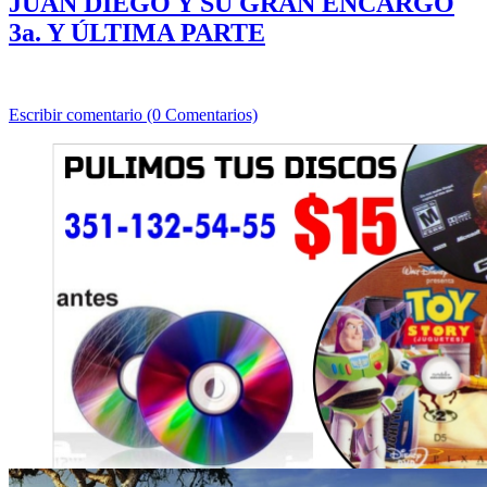
JUAN DIEGO Y SU GRAN ENCARGO
3a. Y ÚLTIMA PARTE
Escribir comentario (0 Comentarios)