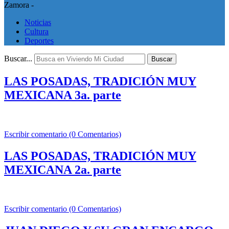
Zamora -
Noticias
Cultura
Deportes
Buscar...
Buscar
LAS POSADAS, TRADICIÓN MUY
MEXICANA 3a. parte
Escribir comentario (0 Comentarios)
LAS POSADAS, TRADICIÓN MUY
MEXICANA 2a. parte
Escribir comentario (0 Comentarios)