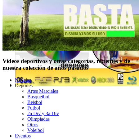
Videos deportivos y otras categorías, recientes y de
nuestra colección de años pasados
Noticias
Deportes
Artes Marciales
Basquetbol
Beisbol
Futbol
2a Div y 3a Div
Olimpiadas
Otros
Voleibol
Eventos