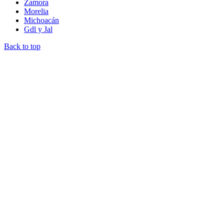
Zamora
Morelia
Michoacán
Gdl y Jal
Back to top