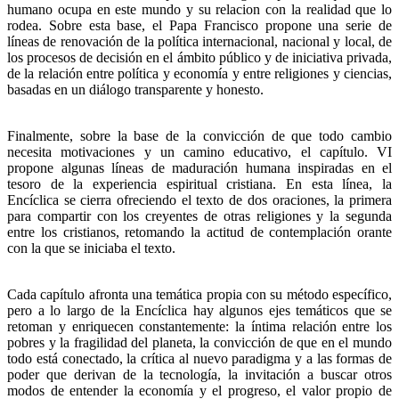
humano ocupa en este mundo y su relacion con la realidad que lo
rodea. Sobre esta base, el Papa Francisco propone una serie de
líneas de renovación de la política internacional, nacional y local, de
los procesos de decisión en el ámbito público y de iniciativa privada,
de la relación entre política y economía y entre religiones y ciencias,
basadas en un diálogo transparente y honesto.
Finalmente, sobre la base de la convicción de que todo cambio
necesita motivaciones y un camino educativo, el capítulo. VI
propone algunas líneas de maduración humana inspiradas en el
tesoro de la experiencia espiritual cristiana. En esta línea, la
Encíclica se cierra ofreciendo el texto de dos oraciones, la primera
para compartir con los creyentes de otras religiones y la segunda
entre los cristianos, retomando la actitud de contemplación orante
con la que se iniciaba el texto.
Cada capítulo afronta una temática propia con su método específico,
pero a lo largo de la Encíclica hay algunos ejes temáticos que se
retoman y enriquecen constantemente: la íntima relación entre los
pobres y la fragilidad del planeta, la convicción de que en el mundo
todo está conectado, la crítica al nuevo paradigma y a las formas de
poder que derivan de la tecnología, la invitación a buscar otros
modos de entender la economía y el progreso, el valor propio de