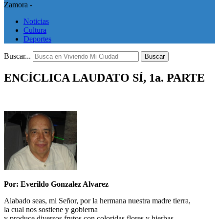
Zamora -
Noticias
Cultura
Deportes
Buscar...
Buscar
ENCÍCLICA LAUDATO SÍ, 1a. PARTE
Por: Everildo Gonzalez Alvarez
Alabado seas, mi Señor, por la hermana nuestra madre tierra,
la cual nos sostiene y gobierna
y produce diversos frutos con coloridas flores y hierbas.