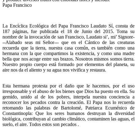
Papa Francisco
La Encíclica Ecológica del Papa Francisco Laudato Sí, consta de
187 páginas, fue publicada el 18 de Junio del 2015. Toma su
nombre de la invocación de san Francisco, Laudato si’, mi’ Signore-
--Alabado seas mi Señor--- que en el Cántico de las creaturas
recuerda que la tierra, nuestra casa común, es también como una
hermana con la que compartimos la existencia, y como una madre
bella que nos acoge entre sus brazos. Nosotros mismos somos tierra.
Nuestro propio cuerpo está formado por elementos del planeta, su
aire nos da el aliento y su agua nos vivifica y restaura.
Esta hermana protesta por el daño que le hacemos, por el uso
irresponsable y el abuso de los bienes que Dios ha puesto en ella. Su
gemido, unido al de los pobres, interpela nuestra conciencia a
reconocer los pecados contra la creación. El Papa nos lo recuerda
retomando las palabras de Bartolomé, Patriarca Ecuménico de
Constantinopla: Que los seres humanos destruyan la diversidad
biológica, contribuyan al cambio climático, contaminen las aguas, el
suelo, el aire. Todos estos son pecados .