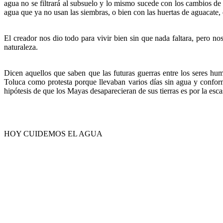
agua no se filtrará al subsuelo y lo mismo sucede con los cambios de 
agua que ya no usan las siembras, o bien con las huertas de aguacate, 
El creador nos dio todo para vivir bien sin que nada faltara, pero n
naturaleza.
Dicen aquellos que saben que las futuras guerras entre los seres h
Toluca como protesta porque llevaban varios días sin agua y confor
hipótesis de que los Mayas desaparecieran de sus tierras es por la esc
HOY CUIDEMOS EL AGUA