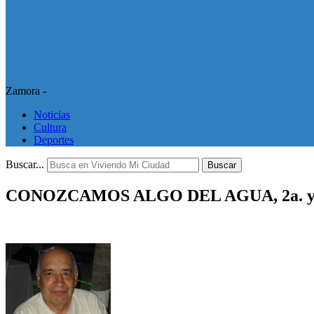
Zamora -
Noticias
Cultura
Deportes
Buscar...
Buscar
CONOZCAMOS ALGO DEL AGUA, 2a. y ú