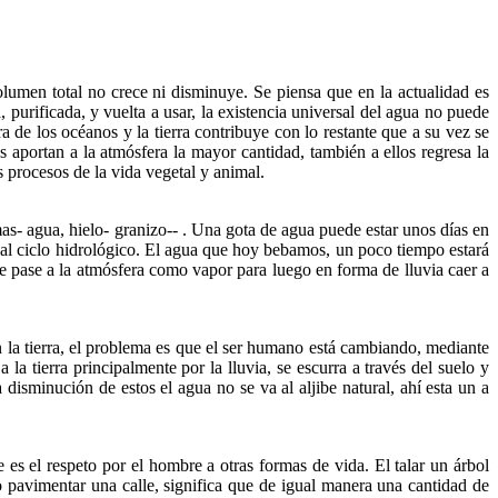
lumen total no crece ni disminuye. Se piensa que en la actualidad es
purificada, y vuelta a usar, la existencia universal del agua no puede
de los océanos y la tierra contribuye con lo restante que a su vez se
s aportan a la atmósfera la mayor cantidad, también a ellos regresa la
s procesos de la vida vegetal y animal.
mas- agua, hielo- granizo-- . Una gota de agua puede estar unos días en
 al ciclo hidrológico. El agua que hoy bebamos, un poco tiempo estará
e pase a la atmósfera como vapor para luego en forma de lluvia caer a
n la tierra, el problema es que el ser humano está cambiando, mediante
la tierra principalmente por la lluvia, se escurra a través del suelo y
disminución de estos el agua no se va al aljibe natural, ahí esta un a
 es el respeto por el hombre a otras formas de vida. El talar un árbol
 o pavimentar una calle, significa que de igual manera una cantidad de