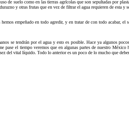
uso de suelo como en las tierras agrícolas que son sepultadas por plast
durazno y otras frutas que en vez de filtrar el agua requieren de esta y
os hemos empeñado en todo agredir, y en tratar de con todo acabar, el 
umanos se tendrán por el agua y esto es posible. Hace ya algunos poco
me pase el tiempo veremos que en algunas partes de nuestro México ha
asez del vital líquido. Todo lo anterior es un poco de lo mucho que debe