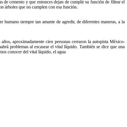
as de cemento y que entonces dejan de cumplir su función de filtrar el
 son árboles que no cumplen con esa función.
ser humano siempre tan amante de agredir, de diferentes maneras, a la
s años, aproximadamente cien personas cerraron la autopista México-
brá problemas al escasear el vital líquido. También se dice que una
mos conocer del vital líquido, el agua