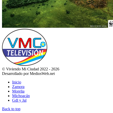
© Viviendo Mi Ciudad 2022 - 2026
Desarrollado por MediosWeb.net
Inicio
Zamora
Morelia
Michoacán
Gdl y Jal
Back to top