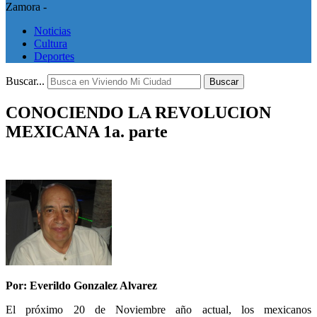
Zamora -
Noticias
Cultura
Deportes
Buscar...
Buscar
CONOCIENDO LA REVOLUCION
MEXICANA 1a. parte
Por: Everildo Gonzalez Alvarez
El próximo 20 de Noviembre año actual, los mexicanos