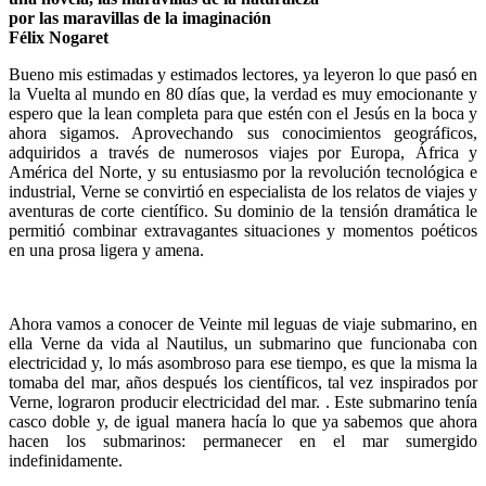
por las maravillas de la imaginación
Félix Nogaret
Bueno mis estimadas y estimados lectores, ya leyeron lo que pasó en
la Vuelta al mundo en 80 días que, la verdad es muy emocionante y
espero que la lean completa para que estén con el Jesús en la boca y
ahora sigamos. Aprovechando sus conocimientos geográficos,
adquiridos a través de numerosos viajes por Europa, África y
América del Norte, y su entusiasmo por la revolución tecnológica e
industrial, Verne se convirtió en especialista de los relatos de viajes y
aventuras de corte científico. Su dominio de la tensión dramática le
permitió combinar extravagantes situaciones y momentos poéticos
en una prosa ligera y amena.
Ahora vamos a conocer de Veinte mil leguas de viaje submarino, en
ella Verne da vida al Nautilus, un submarino que funcionaba con
electricidad y, lo más asombroso para ese tiempo, es que la misma la
tomaba del mar, años después los científicos, tal vez inspirados por
Verne, lograron producir electricidad del mar. . Este submarino tenía
casco doble y, de igual manera hacía lo que ya sabemos que ahora
hacen los submarinos: permanecer en el mar sumergido
indefinidamente.